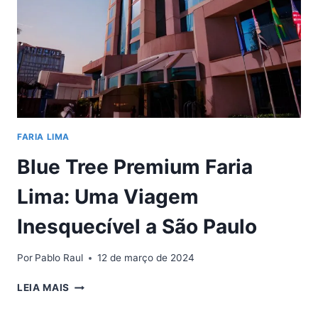
CARACTERÍSTICA
FARIA LIMA
Blue Tree Premium Faria
Lima: Uma Viagem
Inesquecível a São Paulo
Por
Pablo Raul
12 de março de 2024
BLUE
LEIA MAIS
TREE
PREMIUM