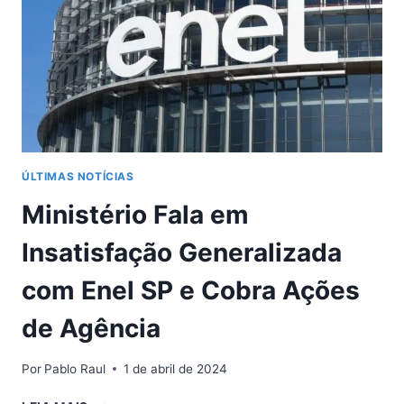
DE
SÃO
PAULO
ÚLTIMAS NOTÍCIAS
Ministério Fala em
Insatisfação Generalizada
com Enel SP e Cobra Ações
de Agência
Por
Pablo Raul
1 de abril de 2024
MINISTÉRIO