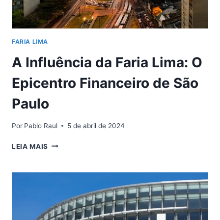
FARIA LIMA
A Influência da Faria Lima: O
Epicentro Financeiro de São
Paulo
Por
Pablo Raul
5 de abril de 2024
A
LEIA MAIS
INFLUÊNCIA
DA
FARIA
LIMA:
O
EPICENTRO
FINANCEIRO