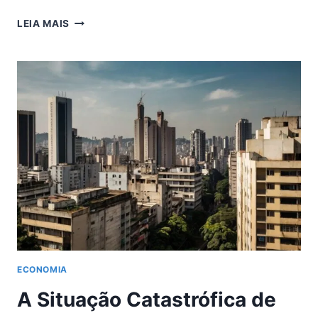
FARIA
LEIA MAIS
LIMERS:
PROFISSIONAIS
DA
ELITE
FINANCEIRA
ECONOMIA
A Situação Catastrófica de