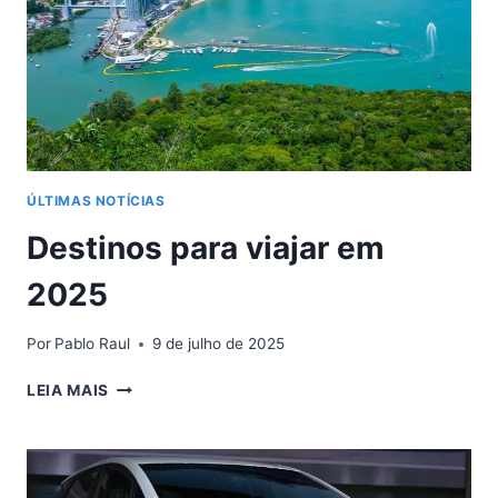
O
SEU
ÚLTIMAS NOTÍCIAS
Destinos para viajar em
2025
Por
Pablo Raul
9 de julho de 2025
DESTINOS
LEIA MAIS
PARA
VIAJAR
EM
2025