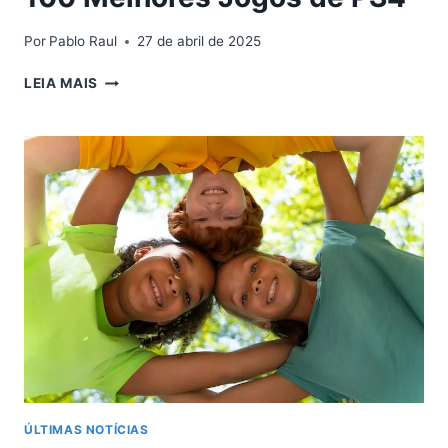
Por
Pablo Raul
27 de abril de 2025
100
LEIA MAIS
MELHORES
JOGOS
DE
PS4
ÚLTIMAS NOTÍCIAS