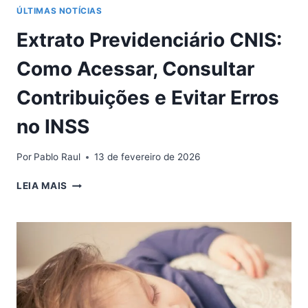
ÚLTIMAS NOTÍCIAS
Extrato Previdenciário CNIS:
Como Acessar, Consultar
Contribuições e Evitar Erros
no INSS
Por
Pablo Raul
13 de fevereiro de 2026
EXTRATO
LEIA MAIS
PREVIDENCIÁRIO
CNIS:
COMO
ACESSAR,
CONSULTAR
CONTRIBUIÇÕES
E
EVITAR