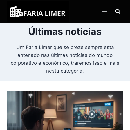
Pular
para
o
Conteúdo
Últimas notícias
Um Faria Limer que se preze sempre está
antenado nas últimas notícias do mundo
corporativo e econômico, traremos isso e mais
nesta categoria.