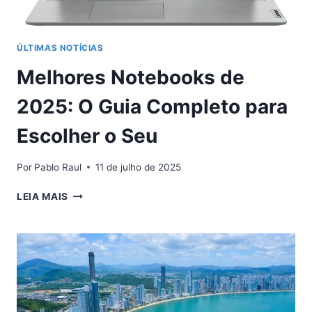
ÚLTIMAS NOTÍCIAS
Melhores Notebooks de
2025: O Guia Completo para
Escolher o Seu
Por
Pablo Raul
11 de julho de 2025
MELHORES
LEIA MAIS
NOTEBOOKS
DE
2025:
O
GUIA
COMPLETO
PARA
ESCOLHER