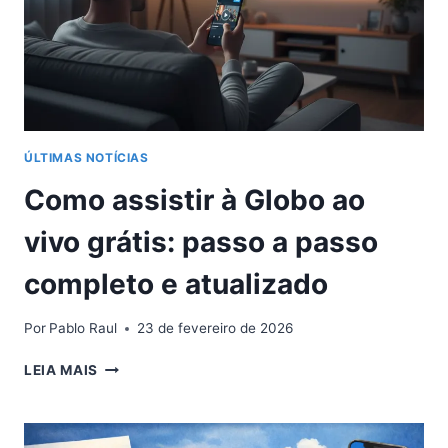
ÚLTIMAS NOTÍCIAS
Como assistir à Globo ao
vivo grátis: passo a passo
completo e atualizado
Por
Pablo Raul
23 de fevereiro de 2026
COMO
LEIA MAIS
ASSISTIR
À
GLOBO