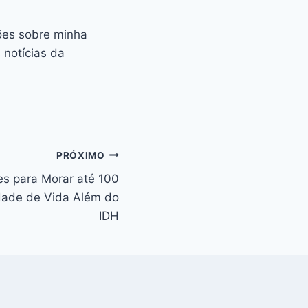
iões sobre minha
 notícias da
PRÓXIMO
s para Morar até 100
dade de Vida Além do
IDH