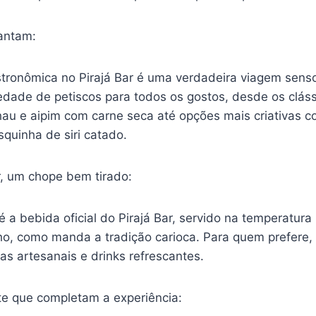
antam:
stronômica no Pirajá Bar é uma verdadeira viagem senso
edade de petiscos para todos os gostos, desde os clás
hau e aipim com carne seca até opções mais criativas 
squinha de siri catado.
, um chope bem tirado:
a bebida oficial do Pirajá Bar, servido na temperatura 
ho, como manda a tradição carioca. Para quem prefer
as artesanais e drinks refrescantes.
e que completam a experiência: