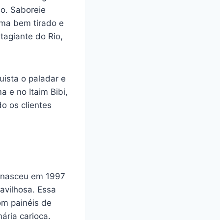
lo. Saboreie
hma bem tirado e
tagiante do Rio,
uista o paladar e
 e no Itaim Bibi,
o os clientes
r nasceu em 1997
avilhosa. Essa
om painéis de
ária carioca.