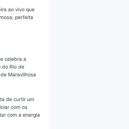
ira ao vivo que
mosa, perfeita
e celebra a
o do Rio de
ade Maravilhosa
ta de curtir um
iciar com os
tar com a energia