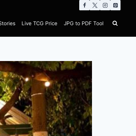
tories
Live TCG Price
JPG to PDF Tool