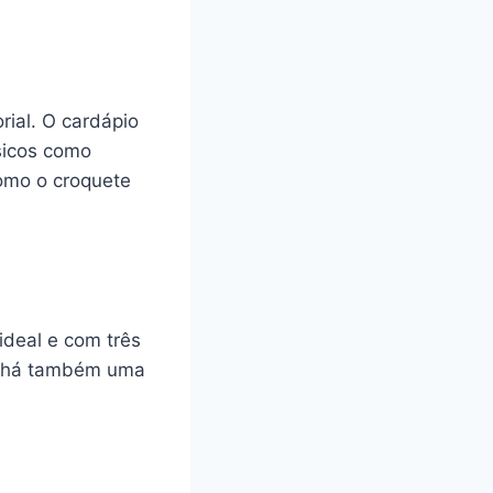
rial. O cardápio
sicos como
como o croquete
ideal e com três
e, há também uma