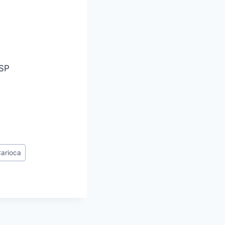
 SP
arioca