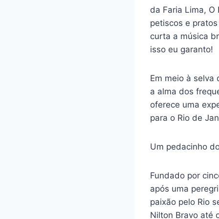
da Faria Lima, O
petiscos e pratos
curta a música br
isso eu garanto!
Em meio à selva d
a alma dos freque
oferece uma exper
para o Rio de Jan
Um pedacinho do
Fundado por cinc
após uma peregri
paixão pelo Rio 
Nilton Bravo até 