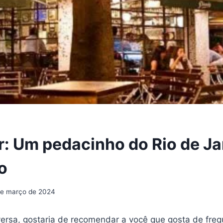
ar: Um pedacinho do Rio de J
o
de março de 2024
versa, gostaria de recomendar a você que gosta de freq