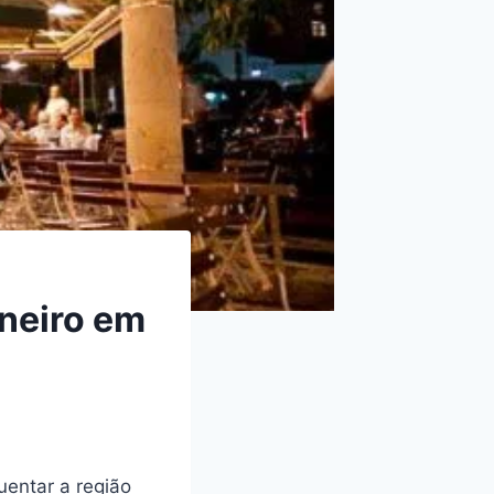
aneiro em
uentar a região