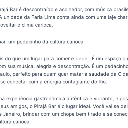
ajá Bar é descontraído e acolhedor, com música brasile
 A unidade da Faria Lima conta ainda com uma laje char
oveitar o clima carioca.
ar, um pedacinho da cultura carioca:
ais do que um lugar para comer e beber. É um espaço qu
 com sua música, alegria e descontração. É um pedacinh
aulo, perfeito para quem quer matar a saudade da Cid
se conectar com a energia contagiante do Rio.
a experiência gastronômica autêntica e vibrante, e gos
us amigos, o Pirajá Bar é o lugar ideal. Você vai se del
e Janeiro, brindar com um chope bem tirado e se conec
ltura carioca.