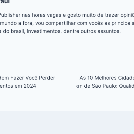
Raul
ublisher nas horas vagas e gosto muito de trazer opin
 mundo a fora, vou compartilhar com vocês as principais
 do brasil, investimentos, dentre outros assuntos.
dem Fazer Você Perder
As 10 Melhores Cidade
mentos em 2024
km de São Paulo: Quali