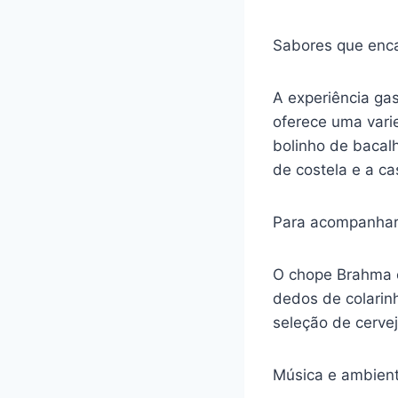
Sabores que enc
A experiência ga
oferece uma vari
bolinho de bacal
de costela e a ca
Para acompanhar
O chope Brahma é 
dedos de colarin
seleção de cervej
Música e ambient