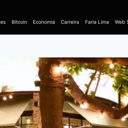
ões
Bitcoin
Economia
Carreira
Faria Lima
Web S