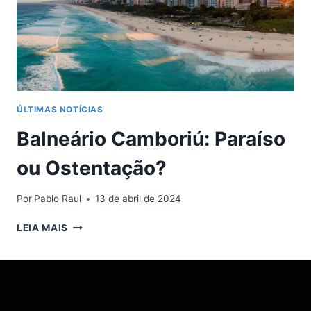
ÚLTIMAS NOTÍCIAS
Balneário Camboriú: Paraíso
ou Ostentação?
Por
Pablo Raul
13 de abril de 2024
BALNEÁRIO
LEIA MAIS
CAMBORIÚ:
PARAÍSO
OU
OSTENTAÇÃO?