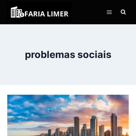
Pular
para
o
Conteúdo
problemas sociais