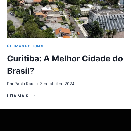
ÚLTIMAS NOTÍCIAS
Curitiba: A Melhor Cidade do
Brasil?
Por
Pablo Raul
3 de abril de 2024
CURITIBA:
LEIA MAIS
A
MELHOR
CIDADE
DO
BRASIL?