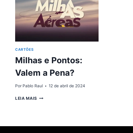
CARTÕES
Milhas e Pontos:
Valem a Pena?
Por
Pablo Raul
12 de abril de 2024
MILHAS
LEIA MAIS
E
PONTOS:
VALEM
A
PENA?