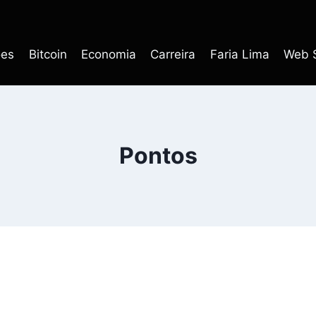
ões
Bitcoin
Economia
Carreira
Faria Lima
Web S
Pontos