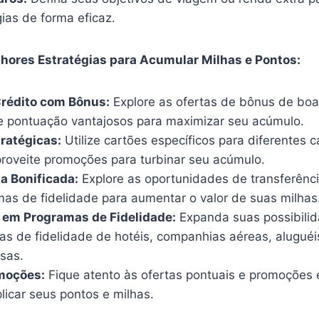
ias de forma eficaz.
hores Estratégias para Acumular Milhas e Pontos:
Crédito com Bônus:
Explore as ofertas de bônus de boa
 pontuação vantajosos para maximizar seu acúmulo.
ratégicas:
Utilize cartões específicos para diferentes 
roveite promoções para turbinar seu acúmulo.
a Bonificada:
Explore as oportunidades de transferênci
mas de fidelidade para aumentar o valor de suas milhas
 em Programas de Fidelidade:
Expanda suas possibili
s de fidelidade de hotéis, companhias aéreas, aluguéi
sas.
moções:
Fique atento às ofertas pontuais e promoções 
licar seus pontos e milhas.