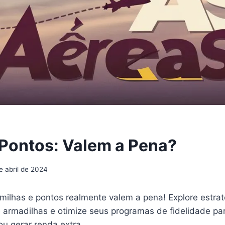
 Pontos: Valem a Pena?
e abril de 2024
ilhas e pontos realmente valem a pena! Explore estrat
te armadilhas e otimize seus programas de fidelidade pa
 ou gerar renda extra.