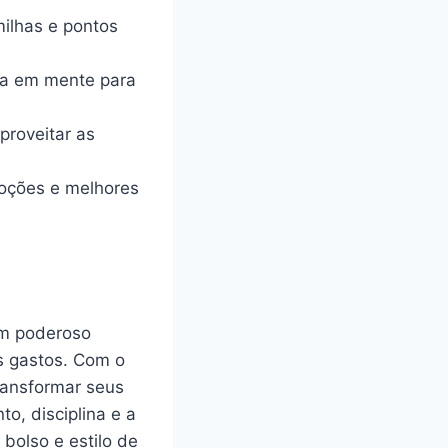
milhas e pontos
ra em mente para
proveitar as
oções e melhores
um poderoso
us gastos. Com o
ransformar seus
, disciplina e a
bolso e estilo de