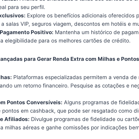
eal para seu perfil.
xclusivos:
Explore os benefícios adicionais oferecidos p
a salas VIP, seguros viagem, descontos em hotéis e mu
 Pagamento Positivo:
Mantenha um histórico de pagam
 a elegibilidade para os melhores cartões de crédito.
vançadas para Gerar Renda Extra com Milhas e Pontos
lhas:
Plataformas especializadas permitem a venda de 
erando um retorno financeiro. Pesquise as cotações e n
m Pontos Conversíveis:
Alguns programas de fidelida
 pontos em cashback, que pode ser resgatado como di
 Afiliados:
Divulgue programas de fidelidade ou cartõ
 a milhas aéreas e ganhe comissões por indicações be