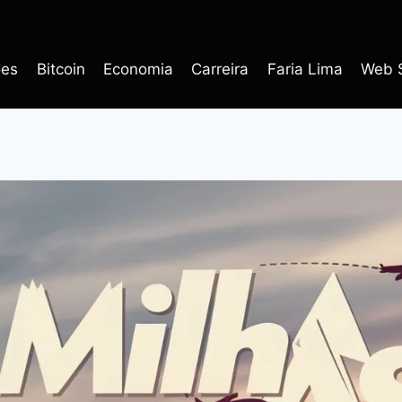
ões
Bitcoin
Economia
Carreira
Faria Lima
Web S