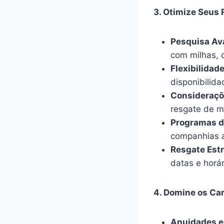
3. Otimize Seus 
Pesquisa Av
com milhas, 
Flexibilidade
disponibilid
Consideraçõ
resgate de m
Programas de
companhias a
Resgate Estr
datas e horá
4. Domine os Car
Anuidades e