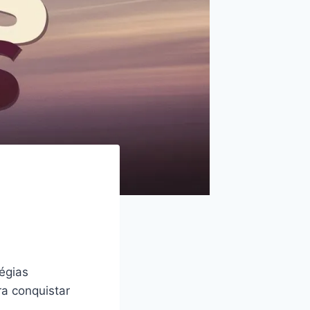
égias
ra conquistar