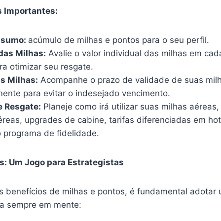
s Importantes:
onsumo:
acúmulo de milhas e pontos para o seu perfil.
das Milhas:
Avalie o valor individual das milhas em ca
ra otimizar seu resgate.
s Milhas:
Acompanhe o prazo de validade de suas mil
mente para evitar o indesejado vencimento.
e Resgate:
Planeje como irá utilizar suas milhas aéreas, 
reas, upgrades de cabine, tarifas diferenciadas em hot
o programa de fidelidade.
os: Um Jogo para Estrategistas
s benefícios de milhas e pontos, é fundamental adotar
ha sempre em mente: