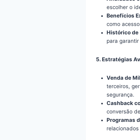
escolher o id
Benefícios E
como acesso 
Histórico de
para garantir
5. Estratégias A
Venda de Mi
terceiros, g
segurança.
Cashback co
conversão de
Programas de
relacionados