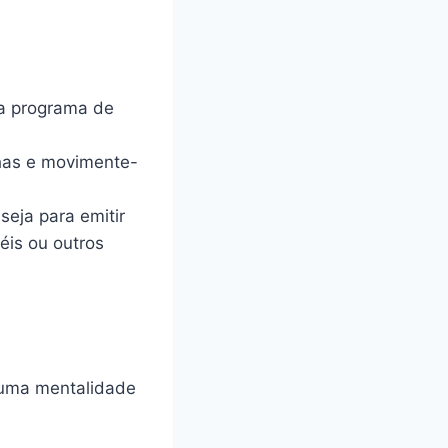
da programa de
has e movimente-
seja para emitir
éis ou outros
 uma mentalidade