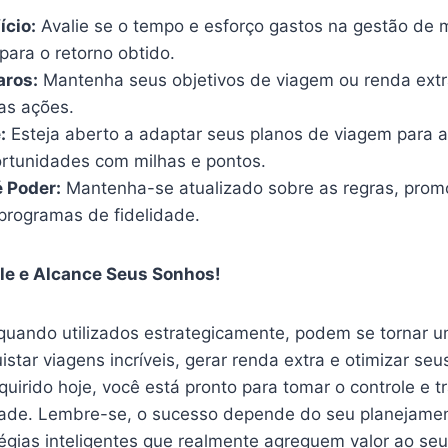
ício:
Avalie se o tempo e esforço gastos na gestão de 
 para o retorno obtido.
aros:
Mantenha seus objetivos de viagem ou renda ext
as ações.
:
Esteja aberto a adaptar seus planos de viagem para a
rtunidades com milhas e pontos.
 Poder:
Mantenha-se atualizado sobre as regras, prom
 programas de fidelidade.
ole e Alcance Seus Sonhos!
 quando utilizados estrategicamente, podem se tornar 
istar viagens incríveis, gerar renda extra e otimizar se
irido hoje, você está pronto para tomar o controle e t
ade. Lembre-se, o sucesso depende do seu planejamento
gias inteligentes que realmente agreguem valor ao seu 