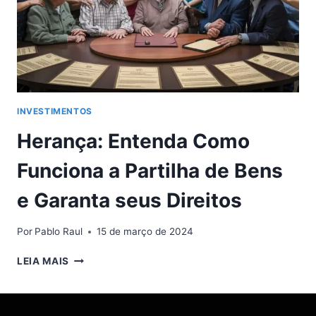
INVESTIMENTOS
Herança: Entenda Como
Funciona a Partilha de Bens
e Garanta seus Direitos
Por
Pablo Raul
15 de março de 2024
HERANÇA:
LEIA MAIS
ENTENDA
COMO
FUNCIONA