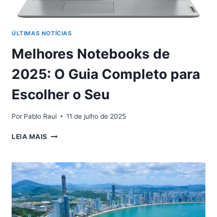
ÚLTIMAS NOTÍCIAS
Melhores Notebooks de
2025: O Guia Completo para
Escolher o Seu
Por
Pablo Raul
11 de julho de 2025
MELHORES
LEIA MAIS
NOTEBOOKS
DE
2025:
O
GUIA
COMPLETO
PARA
ESCOLHER