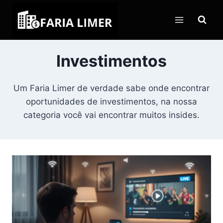
Pular
para
o
Conteúdo
Investimentos
Um Faria Limer de verdade sabe onde encontrar
oportunidades de investimentos, na nossa
categoria você vai encontrar muitos insides.