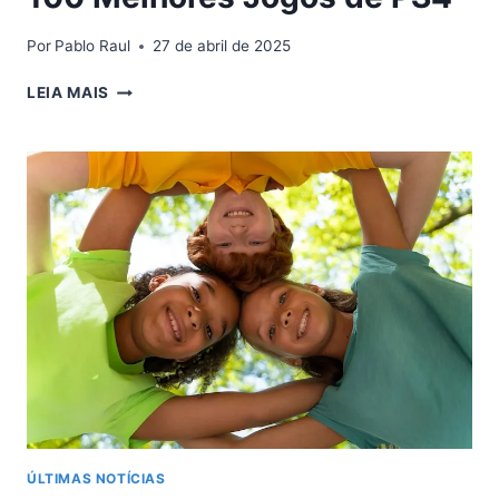
Por
Pablo Raul
27 de abril de 2025
100
LEIA MAIS
MELHORES
JOGOS
DE
PS4
ÚLTIMAS NOTÍCIAS