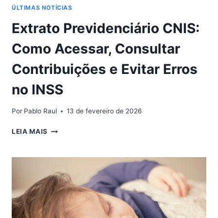
ÚLTIMAS NOTÍCIAS
Extrato Previdenciário CNIS:
Como Acessar, Consultar
Contribuições e Evitar Erros
no INSS
Por
Pablo Raul
13 de fevereiro de 2026
EXTRATO
LEIA MAIS
PREVIDENCIÁRIO
CNIS:
COMO
ACESSAR,
CONSULTAR
CONTRIBUIÇÕES
E
EVITAR