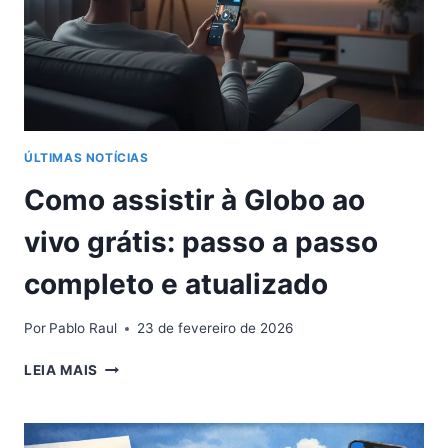
ÚLTIMAS NOTÍCIAS
Como assistir à Globo ao
vivo grátis: passo a passo
completo e atualizado
Por
Pablo Raul
23 de fevereiro de 2026
COMO
LEIA MAIS
ASSISTIR
À
GLOBO