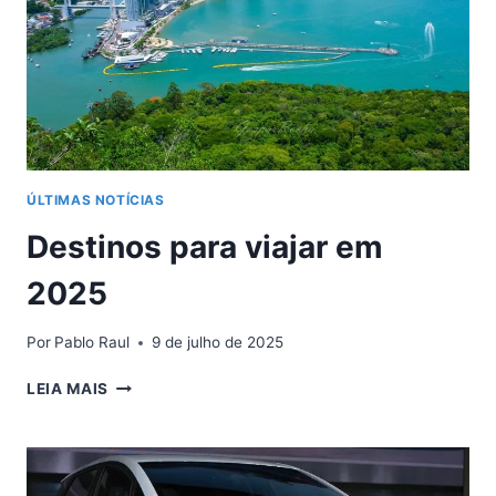
O
SEU
ÚLTIMAS NOTÍCIAS
Destinos para viajar em
2025
Por
Pablo Raul
9 de julho de 2025
DESTINOS
LEIA MAIS
PARA
VIAJAR
EM
2025