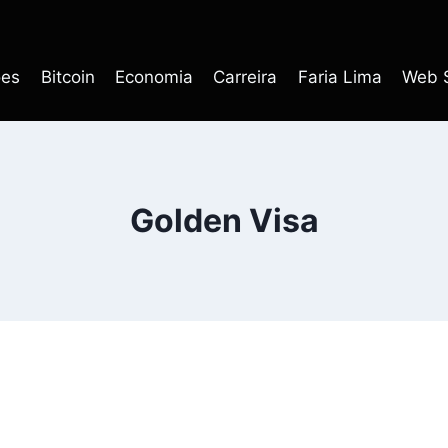
ões
Bitcoin
Economia
Carreira
Faria Lima
Web S
Golden Visa