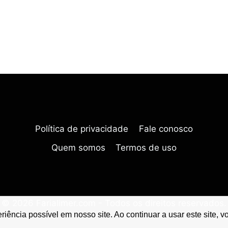
Política de privacidade
Fale conosco
Quem somos
Termos de uso
© 2026 Farialimer.com - Todos os direitos reservados.
iência possível em nosso site. Ao continuar a usar este site, 