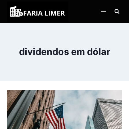
Pular
para
o
Conteúdo
dividendos em dólar