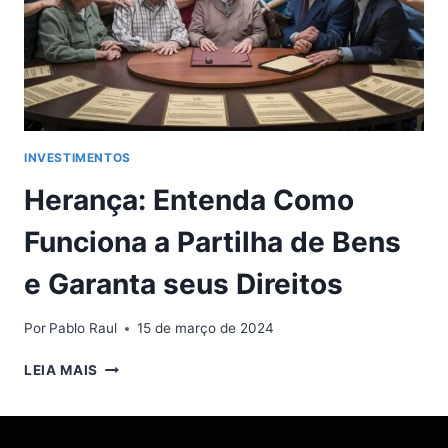
INVESTIMENTOS
Herança: Entenda Como
Funciona a Partilha de Bens
e Garanta seus Direitos
Por
Pablo Raul
15 de março de 2024
HERANÇA:
LEIA MAIS
ENTENDA
COMO
FUNCIONA