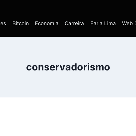
ões
Bitcoin
Economia
Carreira
Faria Lima
Web S
conservadorismo