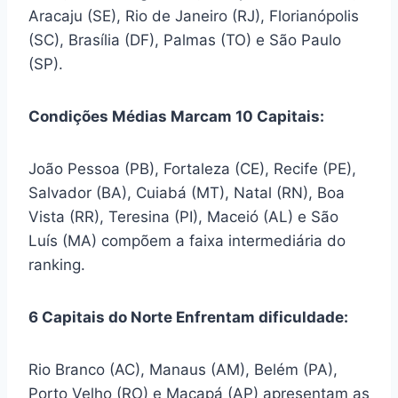
Aracaju (SE), Rio de Janeiro (RJ), Florianópolis
(SC), Brasília (DF), Palmas (TO) e São Paulo
(SP).
Condições Médias Marcam 10 Capitais:
João Pessoa (PB), Fortaleza (CE), Recife (PE),
Salvador (BA), Cuiabá (MT), Natal (RN), Boa
Vista (RR), Teresina (PI), Maceió (AL) e São
Luís (MA) compõem a faixa intermediária do
ranking.
6 Capitais do Norte Enfrentam dificuldade:
Rio Branco (AC), Manaus (AM), Belém (PA),
Porto Velho (RO) e Macapá (AP) apresentam as