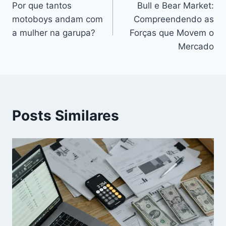
Por que tantos
Bull e Bear Market:
de
motoboys andam com
Compreendendo as
Post
a mulher na garupa?
Forças que Movem o
Mercado
Posts Similares