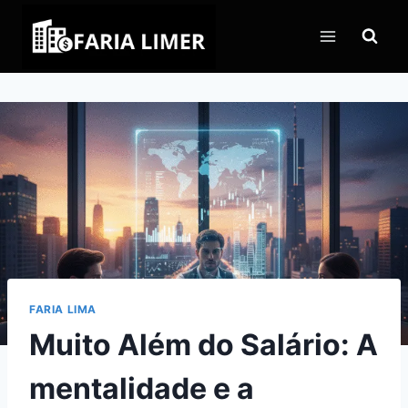
Pular
para
o
Conteúdo
FARIA LIMA
Muito Além do Salário: A
mentalidade e a