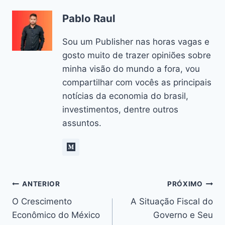
Pablo Raul
Sou um Publisher nas horas vagas e
gosto muito de trazer opiniões sobre
minha visão do mundo a fora, vou
compartilhar com vocês as principais
notícias da economia do brasil,
investimentos, dentre outros
assuntos.
Navegação
ANTERIOR
PRÓXIMO
O Crescimento
A Situação Fiscal do
de
Econômico do México
Governo e Seu