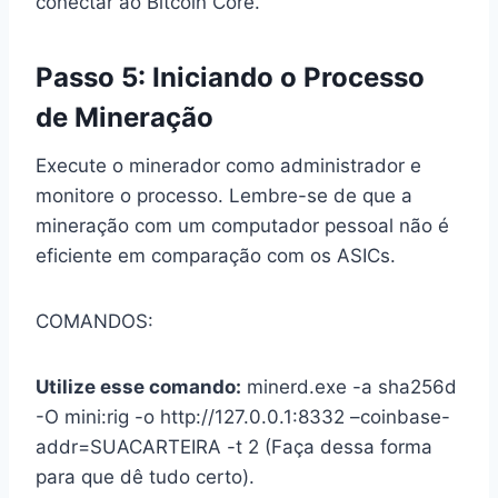
conectar ao Bitcoin Core.
Passo 5: Iniciando o Processo
de Mineração
Execute o minerador como administrador e
monitore o processo. Lembre-se de que a
mineração com um computador pessoal não é
eficiente em comparação com os ASICs.
COMANDOS:
Utilize esse comando:
minerd.exe -a sha256d
-O mini:rig -o http://127.0.0.1:8332 –coinbase-
addr=SUACARTEIRA -t 2 (Faça dessa forma
para que dê tudo certo).