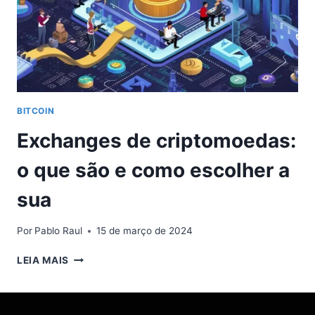
BITCOIN
Exchanges de criptomoedas:
o que são e como escolher a
sua
Por
Pablo Raul
15 de março de 2024
EXCHANGES
LEIA MAIS
DE
CRIPTOMOEDAS:
O