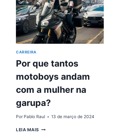
CARREIRA
Por que tantos
motoboys andam
com a mulher na
garupa?
Por
Pablo Raul
13 de março de 2024
POR
LEIA MAIS
QUE