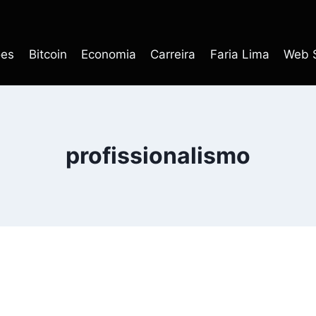
ões
Bitcoin
Economia
Carreira
Faria Lima
Web S
profissionalismo