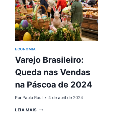
ECONOMIA
Varejo Brasileiro:
Queda nas Vendas
na Páscoa de 2024
Por
Pablo Raul
4 de abril de 2024
VAREJO
LEIA MAIS
BRASILEIRO:
QUEDA
NAS