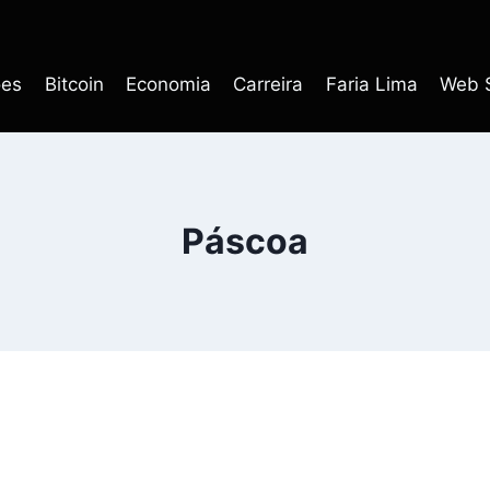
ões
Bitcoin
Economia
Carreira
Faria Lima
Web S
Páscoa