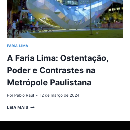
FARIA LIMA
A Faria Lima: Ostentação,
Poder e Contrastes na
Metrópole Paulistana
Por
Pablo Raul
12 de março de 2024
A
LEIA MAIS
FARIA
LIMA:
OSTENTAÇÃO,