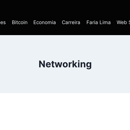
ões
Bitcoin
Economia
Carreira
Faria Lima
Web S
Networking