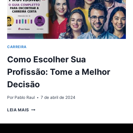
CARREIRA
Como Escolher Sua
Profissão: Tome a Melhor
Decisão
Por
Pablo Raul
7 de abril de 2024
COMO
LEIA MAIS
ESCOLHER
SUA
PROFISSÃO: