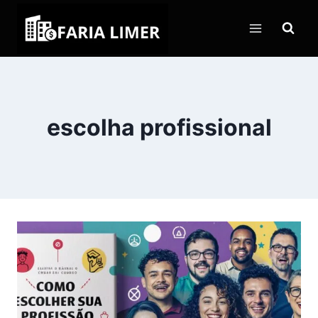
Pular
para
o
Conteúdo
escolha profissional