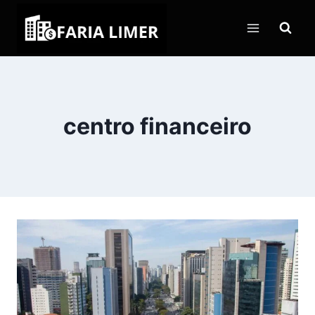
Pular
para
o
Conteúdo
centro financeiro