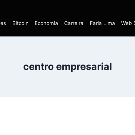
ões
Bitcoin
Economia
Carreira
Faria Lima
Web S
centro empresarial