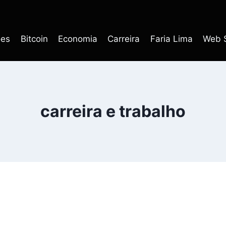
ões
Bitcoin
Economia
Carreira
Faria Lima
Web S
carreira e trabalho