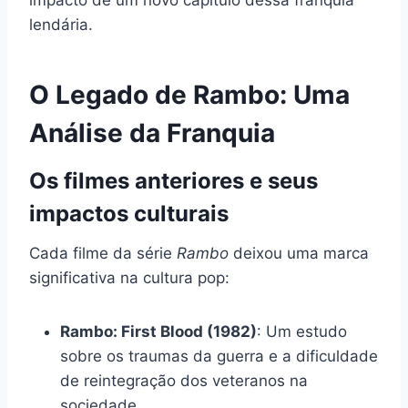
impacto de um novo capítulo dessa franquia
lendária.
O Legado de Rambo: Uma
Análise da Franquia
Os filmes anteriores e seus
impactos culturais
Cada filme da série
Rambo
deixou uma marca
significativa na cultura pop:
Rambo: First Blood (1982)
: Um estudo
sobre os traumas da guerra e a dificuldade
de reintegração dos veteranos na
sociedade.