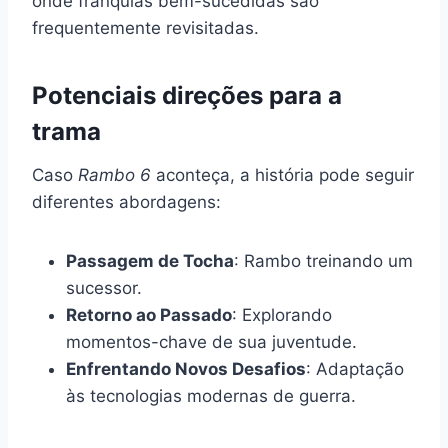
onde franquias bem-sucedidas são
frequentemente revisitadas.
Potenciais direções para a
trama
Caso
Rambo 6
aconteça, a história pode seguir
diferentes abordagens:
Passagem de Tocha
: Rambo treinando um
sucessor.
Retorno ao Passado
: Explorando
momentos-chave de sua juventude.
Enfrentando Novos Desafios
: Adaptação
às tecnologias modernas de guerra.