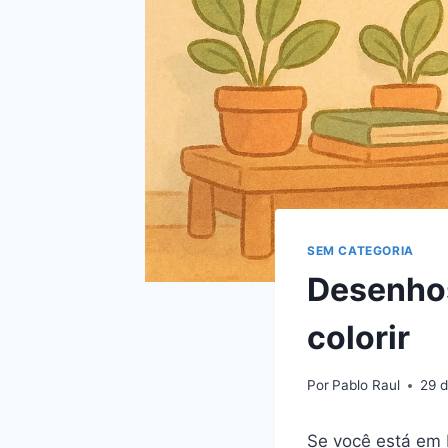
SEM CATEGORIA
Desenhos
colorir
Por
Pablo Raul
29 
Se você está em 