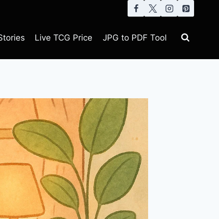
tories
Live TCG Price
JPG to PDF Tool