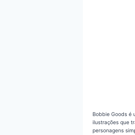
Bobbie Goods é um
ilustrações que 
personagens simp