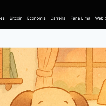
ões
Bitcoin
Economia
Carreira
Faria Lima
Web S