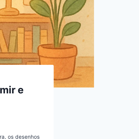
mir e
ora, os desenhos