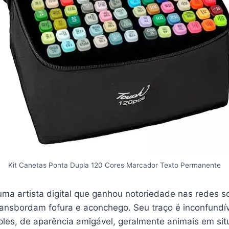
Kit Canetas Ponta Dupla 120 Cores Marcador Texto Permanente
a artista digital que ganhou notoriedade nas redes soc
transbordam fofura e aconchego. Seu traço é inconfundí
les, de aparência amigável, geralmente animais em sit