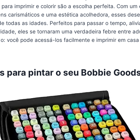
ara imprimir e colorir são a escolha perfeita. Com um es
ns carismáticos e uma estética acolhedora, esses des
e todas as idades. Perfeitos para passar o tempo, alivi
ividade, eles se tornaram uma verdadeira febre entre adu
do: você pode acessá-los facilmente e imprimir em cas
s para pintar o seu Bobbie Good