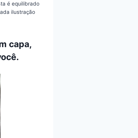
ta é equilibrado
ada ilustração
m capa,
você.