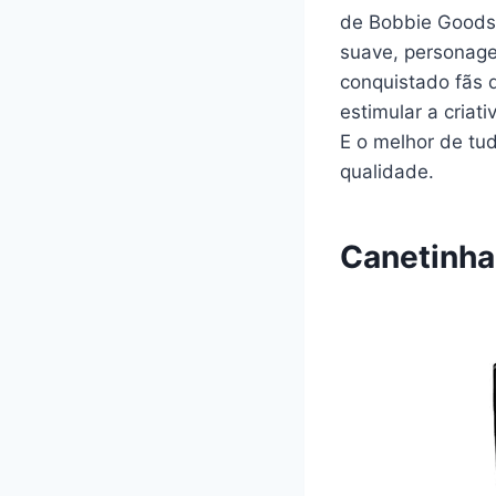
de Bobbie Goods p
suave, personage
conquistado fãs d
estimular a criat
E o melhor de tu
qualidade.
Canetinha