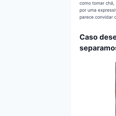
como tomar chá, r
por uma expressi
parece convidar 
Caso dese
separamo