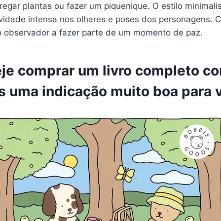
egar plantas ou fazer um piquenique. O estilo minimalis
vidade intensa nos olhares e poses dos personagens. C
o observador a fazer parte de um momento de paz.
je comprar um livro completo co
s uma
indicação
muito boa para 