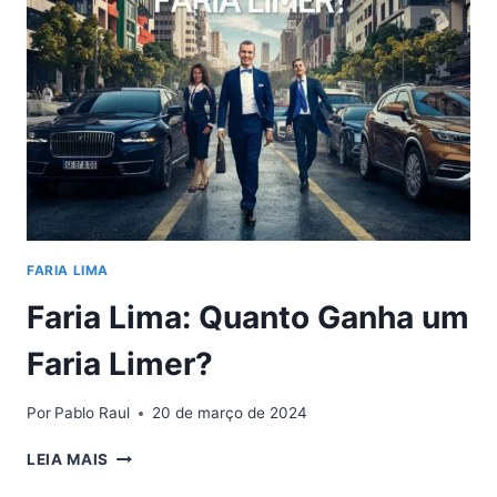
DEFINIÇÃO
E
CARACTERÍSTICA
FARIA LIMA
Faria Lima: Quanto Ganha um
Faria Limer?
Por
Pablo Raul
20 de março de 2024
FARIA
LEIA MAIS
LIMA: