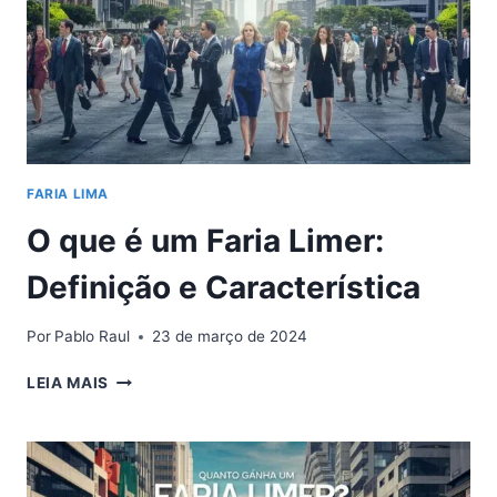
FARIA LIMA
O que é um Faria Limer:
Definição e Característica
Por
Pablo Raul
23 de março de 2024
O
LEIA MAIS
QUE
É
UM
FARIA
LIMER: