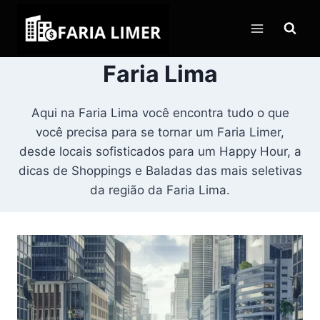
Pular
para
o
Conteúdo
Faria Lima
Aqui na Faria Lima você encontra tudo o que
você precisa para se tornar um Faria Limer,
desde locais sofisticados para um Happy Hour, a
dicas de Shoppings e Baladas das mais seletivas
da região da Faria Lima.